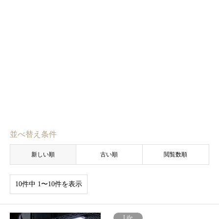
並べ替え条件
新しい順
古い順
閲覧数順
10件中 1〜10件を表示
Life