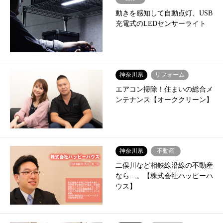
動きを感知して自動点灯、USB
充電式のLEDセンサーライト
神奈川県
リフォーム
エアコン掃除！住まいの総合メ
ンテナンス【オーククリーン】
神奈川県
不動産
二俣川など相鉄線沿線の不動産
なら…。【株式会社ハッピーハ
ウス】