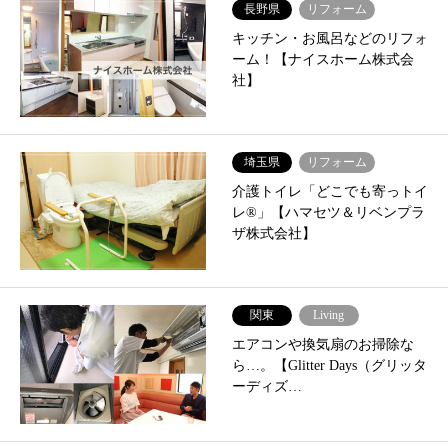
長野県
リフォーム
キッチン・お風呂などのリフォ
ーム！【ナイスホーム株式会
社】
埼玉県
リフォーム
介護トイレ「どこでも寄っトイ
レ®」【ハマセツ＆リベンプラ
ザ株式会社】
関東
Living
エアコンや換気扇のお掃除な
ら…。【Glitter Days（グリッタ
ーディズ…