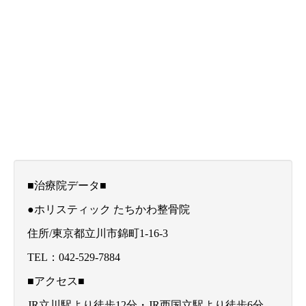
■治療院データ■
●ホリスティック たちかわ整骨院
住所/東京都立川市錦町1-16-3
TEL：042-529-7884
■アクセス■
JR立川駅より徒歩12分・JR西国立駅より徒歩6分