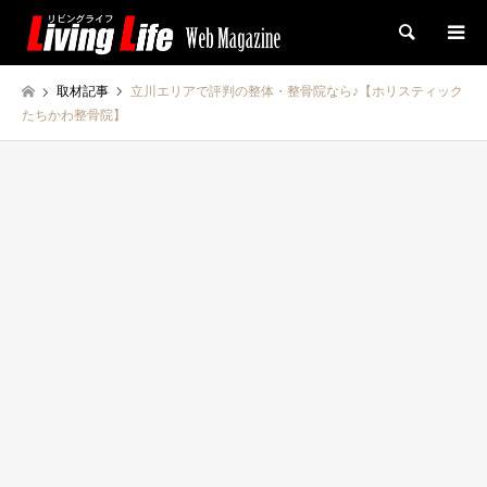
検索
取材記事
立川エリアで評判の整体・整骨院なら♪【ホリスティック
たちかわ整骨院】