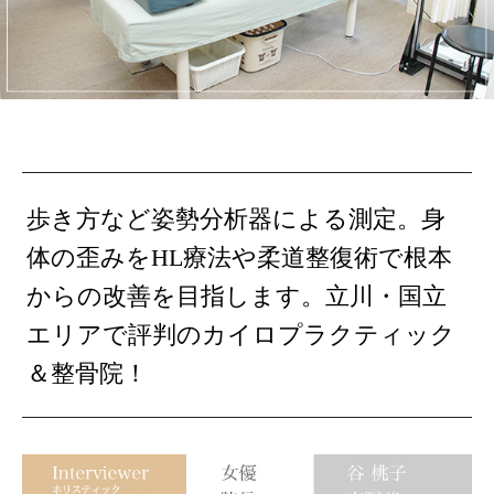
歩き方など姿勢分析器による測定。身
体の歪みをHL療法や柔道整復術で根本
からの改善を目指します。立川・国立
エリアで評判のカイロプラクティック
＆整骨院！