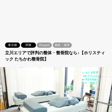
東京都
関東
Hospital
鍼灸・接骨
立川エリアで評判の整体・整骨院なら♪【ホリスティ
ック たちかわ整骨院】