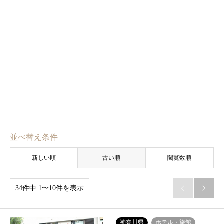
並べ替え条件
新しい順
古い順
閲覧数順
34件中 1〜10件を表示


神奈川県
ホテル・旅館