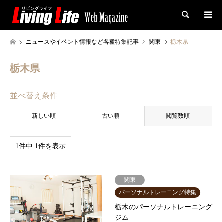
検索
ニュースやイベント情報など各種特集記事
関東
栃木県
栃木県
並べ替え条件
新しい順
古い順
閲覧数順
1件中 1件を表示
関東
パーソナルトレーニング特集
栃木のパーソナルトレーニング
ジム