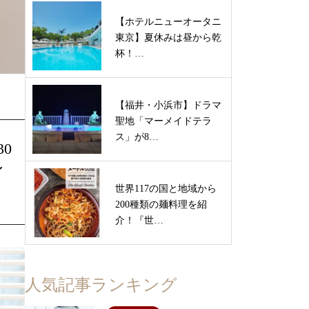
【ホテルニューオータニ
東京】夏休みは昼から乾
杯！…
【福井・小浜市】ドラマ
聖地「マーメイドテラ
ス」が8…
0
イ
世界117の国と地域から
200種類の麺料理を紹
介！『世…
人気記事ランキング