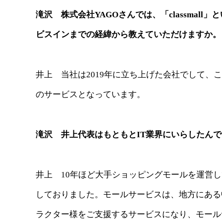
滝沢 株式会社YAGOさんでは、「classma
ビスインまでの経緯から教えていただけますか。
井上 当社は2019年に立ち上げた会社でして、これ
のサービスとなっています。
滝沢 井上代表はもともとIT業界にいらしたん
井上 10年ほど大手ショッピングモールを運営
しておりました。モールサービスは、地方にある中小
ラクター様をご支援するサービスになり、モール