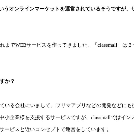
ll」というオンラインマーケットを運営されているそうですが、
までWEBサービスを作ってきました。「classmall」は３
ですか？
している会社にいまして、フリマアプリなどの開発などにも
企業様を支援するサービスですが、classmallではイン
サービスと近いコンセプトで運営をしています。