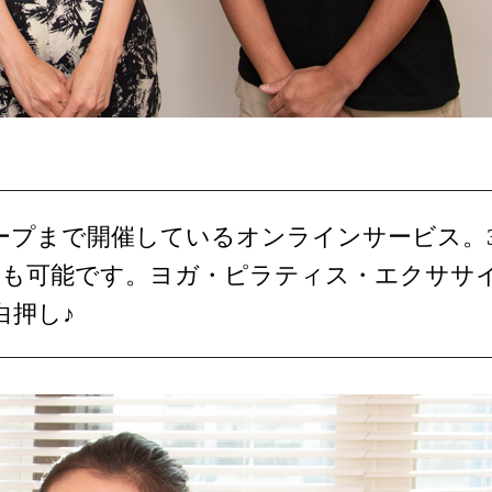
ープまで開催しているオンラインサービス。3
用も可能です。ヨガ・ピラティス・エクササ
白押し♪