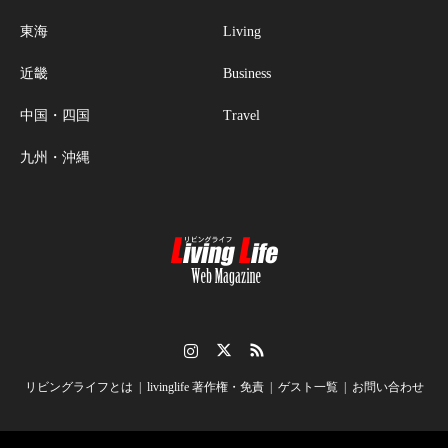
東海
Living
近畿
Business
中国・四国
Travel
九州・沖縄
Instagram
Twitter
RSS
リビングライフとは
livinglife 著作権・免責
ゲスト一覧
お問い合わせ