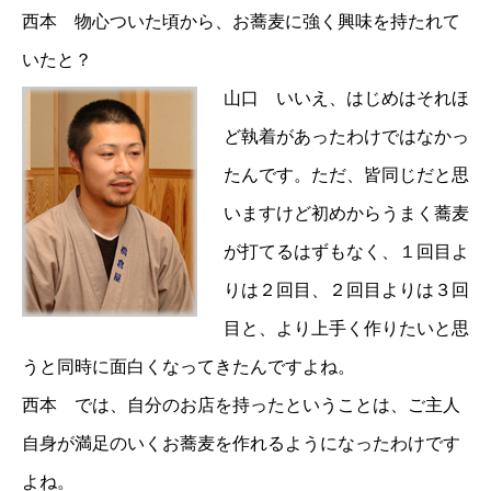
西本 物心ついた頃から、お蕎麦に強く興味を持たれて
いたと？
山口 いいえ、はじめはそれほ
ど執着があったわけではなかっ
たんです。ただ、皆同じだと思
いますけど初めからうまく蕎麦
が打てるはずもなく、１回目よ
りは２回目、２回目よりは３回
目と、より上手く作りたいと思
うと同時に面白くなってきたんですよね。
西本 では、自分のお店を持ったということは、ご主人
自身が満足のいくお蕎麦を作れるようになったわけです
よね。