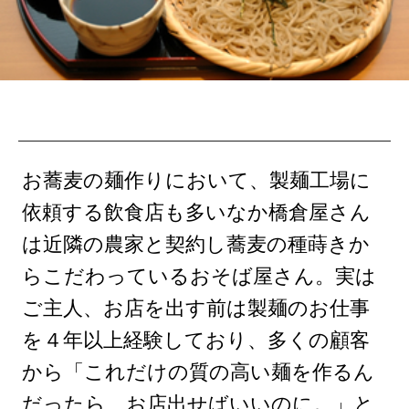
お蕎麦の麺作りにおいて、製麺工場に
依頼する飲食店も多いなか橋倉屋さん
は近隣の農家と契約し蕎麦の種蒔きか
らこだわっているおそば屋さん。実は
ご主人、お店を出す前は製麺のお仕事
を４年以上経験しており、多くの顧客
から「これだけの質の高い麺を作るん
だったら、お店出せばいいのに。」と