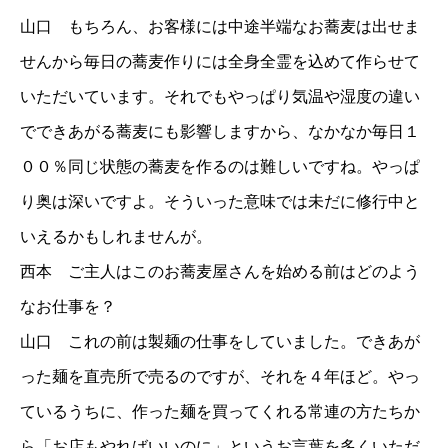
山口 もちろん、お客様には中途半端なお蕎麦は出せま
せんから毎日の蕎麦作りには全身全霊を込めて作らせて
いただいています。それでもやっぱり気温や湿度の違い
でできあがる蕎麦にも影響しますから、なかなか毎日１
００％同じ状態の蕎麦を作るのは難しいですね。やっぱ
り奥は深いですよ。そういった意味では未だに修行中と
いえるかもしれませんが。
西本 ご主人はこのお蕎麦屋さんを始める前はどのよう
なお仕事を？
山口 これの前は製麺の仕事をしていました。できあが
った麺を直売所で売るのですが、それを４年ほど。やっ
ているうちに、作った麺を買ってくれる常連の方たちか
ら「お店もやればいいのに」というお言葉を多くいただ