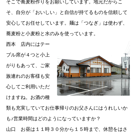
そこで蕎麦粉作りをお願いしています。地元だからこ
そ、自分が「おいしい」と自信が持てるものを信頼して
安心してお任せしています。麺は「つなぎ」は使わず、
蕎麦粉と小麦粉と水のみを使っています。
西本 店内にはテー
ブル席が４つと小上
がりもあって、ご家
族連れのお客様も安
心してご利用いただ
けますね。お酒の種
類も充実していてお仕事帰りのお父さんにはうれしいか
も♪営業時間はどのようになっていますか？
山口 お昼は１１時３０分から１５時まで、休憩をはさ