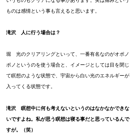
いうものもクリアになる事があります。実は痛みという
ものは感情という事も言えると思います。
滝沢 人に行う場合は？
堀 光のクリアリングといって、一番有名なのがオポノ
ポノというのを使う場合と、イメージとしては目を閉じ
て瞑想のような状態で、宇宙から白い光のエネルギーが
入ってくる状態です。
滝沢 瞑想中に何も考えないというのはなかなかできな
いですよね。私が思う瞑想は寝る事だと思っているんで
すが。（笑）