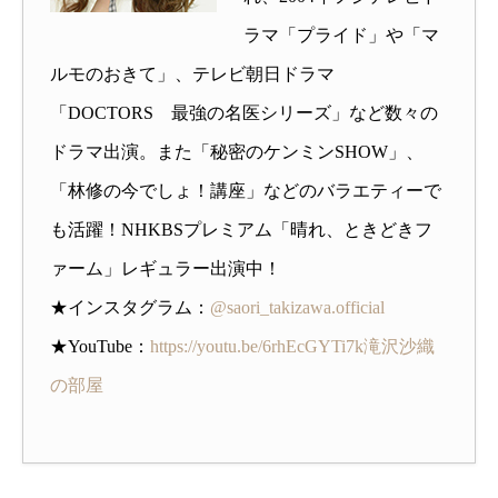
ラマ「プライド」や「マ
ルモのおきて」、テレビ朝日ドラマ
「DOCTORS 最強の名医シリーズ」など数々の
ドラマ出演。また「秘密のケンミンSHOW」、
「林修の今でしょ！講座」などのバラエティーで
も活躍！NHKBSプレミアム「晴れ、ときどきフ
ァーム」レギュラー出演中！
★インスタグラム：
@saori_takizawa.official
★YouTube：
https://youtu.be/6rhEcGYTi7k
滝沢沙織
の部屋