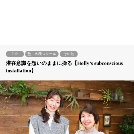
Life
塾・各種スクール
その他
潜在意識を想いのままに操る【Holly’s subconscious
installation】