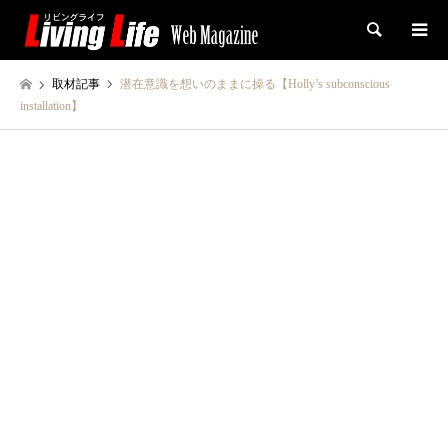
検索
取材記事
潜在意識を想いのままに操る【Holly’s subconscious
installation】