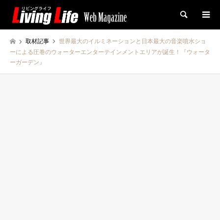
検索
取材記事
世界最大のイルミネーションと日本最大の音楽噴水ショ
ーによる圧巻のウォーターエンターテインメントエリアが誕生！『ウォータ
ーガーデン』