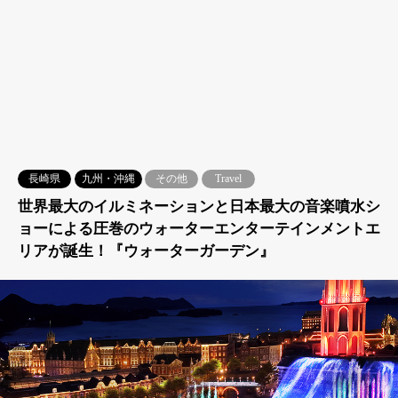
長崎県
九州・沖縄
その他
Travel
世界最大のイルミネーションと日本最大の音楽噴水シ
ョーによる圧巻のウォーターエンターテインメントエ
リアが誕生！『ウォーターガーデン』