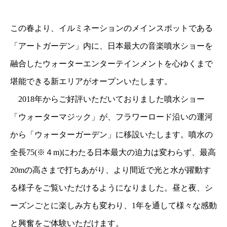
この春より、イルミネーションのメインスポットである
「アートガーデン」内に、日本最大の音楽噴水ショーを
融合したウォーターエンターテインメントを心ゆくまで
堪能できる新エリアがオープンいたします。
2018年からご好評いただいておりました噴水ショー
「ウォーターマジック」が、フラワーロード沿いの運河
から「ウォーターガーデン」に移設いたします。噴水の
全長75(※４m)にわたる日本最大の迫力は変わらず、最高
20mの高さまで打ちあがり、より間近で光と水が躍動す
る様子をご覧いただけるようになりました。昼と夜、シ
ーズンごとに楽しみ方も変わり、1年を通して様々な感動
と興奮をご体験いただけます。