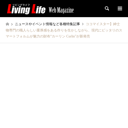
検索
ニュースやイベント情報など各種特集記事
ココマイスター】紳士
物専門の職人らしい重厚感をある作りを生かしながら、現代にピッタリのス
マートフォルムが魅力の財布“カーリン Curlin”が新発売