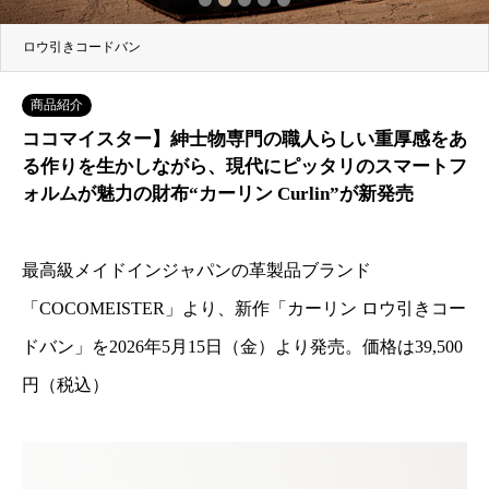
2
3
4
5
ロウ引きコードバン
商品紹介
ココマイスター】紳士物専門の職人らしい重厚感をあ
る作りを生かしながら、現代にピッタリのスマートフ
ォルムが魅力の財布“カーリン Curlin”が新発売
最高級メイドインジャパンの革製品ブランド
「COCOMEISTER」より、新作「カーリン ロウ引きコー
ドバン」を2026年5月15日（金）より発売。価格は39,500
円（税込）