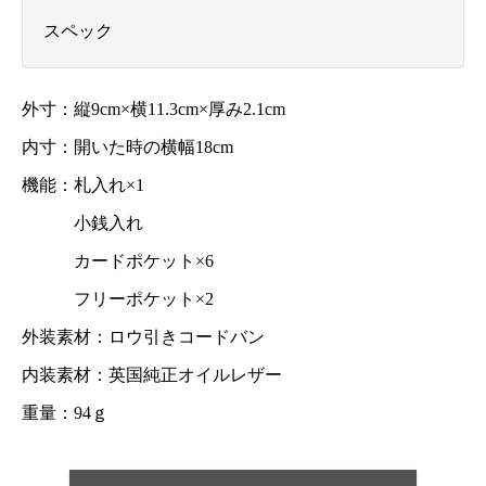
スペック
外寸：縦9cm×横11.3cm×厚み2.1cm
内寸：開いた時の横幅18cm
機能：札入れ×1
小銭入れ
カードポケット×6
フリーポケット×2
外装素材：ロウ引きコードバン
内装素材：英国純正オイルレザー
重量：94ｇ