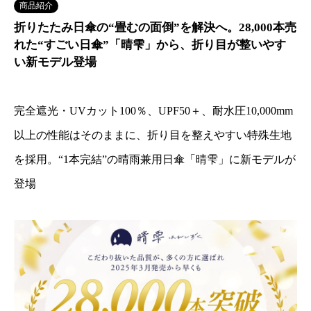
商品紹介
折りたたみ日傘の“畳むの面倒”を解決へ。28,000本売
れた“すごい日傘”「晴雫」から、折り目が整いやす
い新モデル登場
完全遮光・UVカット100％、UPF50＋、耐水圧10,000mm
以上の性能はそのままに、折り目を整えやすい特殊生地
を採用。“1本完結”の晴雨兼用日傘「晴雫」に新モデルが
登場