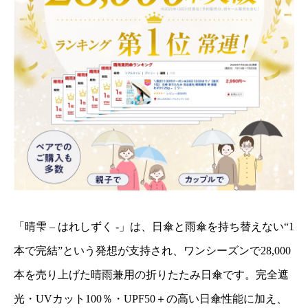
「晴雫 – はれしずく -」は、日傘と雨傘を持ち替えない“1
本で完結”という発想が支持され、ワンシーズンで28,000
本を売り上げた晴雨兼用の折りたたみ日傘です。完全遮
光・UVカット100％・UPF50＋の高い日傘性能に加え、