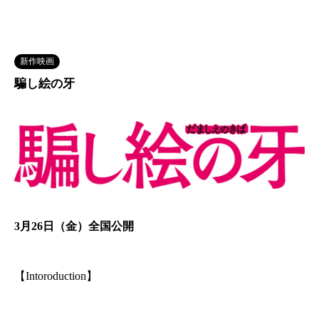
新作映画
騙し絵の牙
3月26日（金）全国公開
【Intoroduction】