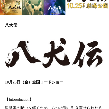
八犬伝
10月25日（金）全国ロードショー
【Intoroduction】
里見家の呪いを解くため、八つの珠に引き寄せられた八