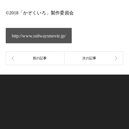
©2018「かぞくいろ」製作委員会
http://www.railwaysmovie.jp/