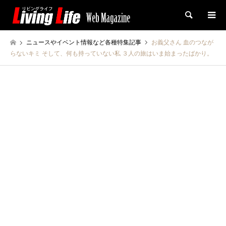
検索
ニュースやイベント情報など各種特集記事
お義父さん 血のつなが
らないキミ そして、何も持っていない私 ３人の旅はいま始まったばかり。