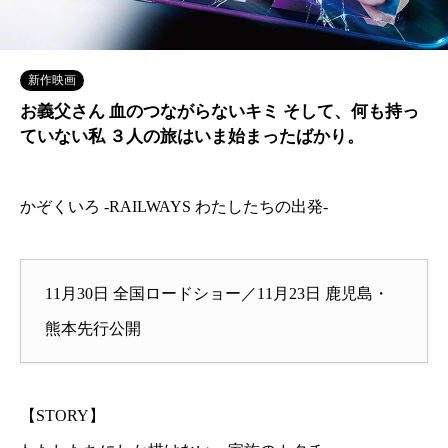
新作映画
お義父さん 血のつながらないキミ そして、何も持っ
ていない私 ３人の旅はいま始まったばかり。
かぞくいろ -RAILWAYS わたしたちの出発-
11月30日 全国ロードショー／11月23日 鹿児島・
熊本先行公開
【STORY】