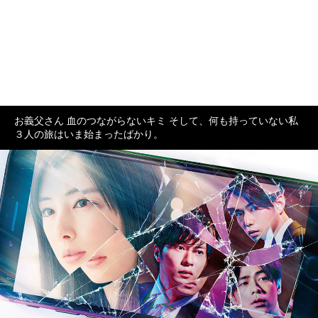
お義父さん 血のつながらないキミ そして、何も持っていない私
３人の旅はいま始まったばかり。