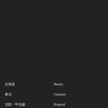
北海道
Beauty
東北
Gourmet
北陸・甲信越
Hospital