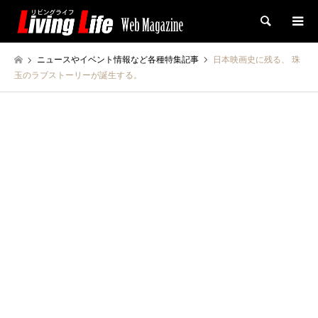
検索
ニュースやイベント情報など各種特集記事
日本映画史に残る、 珠
玉のラブストーリーが誕生する。