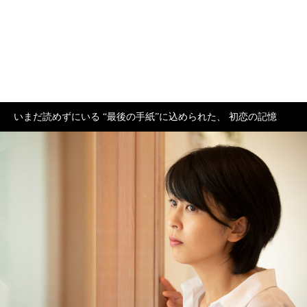
いまだ読めずにいる “最後の手紙”に込められた、 初恋の記憶