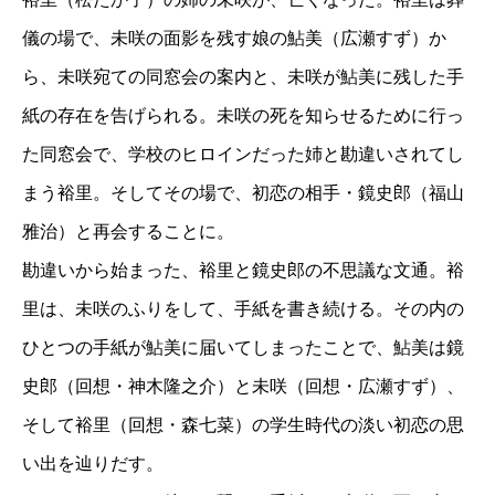
儀の場で、未咲の面影を残す娘の鮎美（広瀬すず）か
ら、未咲宛ての同窓会の案内と、未咲が鮎美に残した手
紙の存在を告げられる。未咲の死を知らせるために行っ
た同窓会で、学校のヒロインだった姉と勘違いされてし
まう裕里。そしてその場で、初恋の相手・鏡史郎（福山
雅治）と再会することに。
勘違いから始まった、裕里と鏡史郎の不思議な文通。裕
里は、未咲のふりをして、手紙を書き続ける。その内の
ひとつの手紙が鮎美に届いてしまったことで、鮎美は鏡
史郎（回想・神木隆之介）と未咲（回想・広瀬すず）、
そして裕里（回想・森七菜）の学生時代の淡い初恋の思
い出を辿りだす。