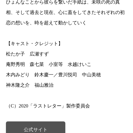
ひょんなことから彼らを繋いだ手紙は、未咲の死の真
相、そして過去と現在、心に蓋をしてきたそれぞれの初
恋の想いを、時を超えて動かしていく
【キャスト・クレジット】
松たか子 広瀬すず
庵野秀明 森七菜 小室等 水越けいこ
木内みどり 鈴木慶一／豊川悦司 中山美穂
神木隆之介 福山雅治
（C）2020「ラストレター」製作委員会
公式サイト