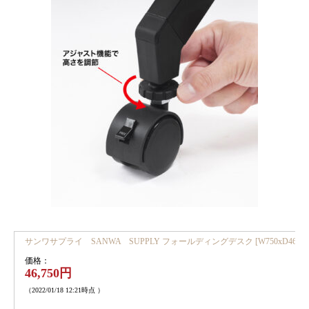
サンワサプライ SANWA SUPPLY フォールディングデスク [W750xD468xH700
価格：
46,750円
（2022/01/18 12:21時点 ）