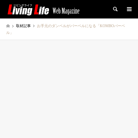
検索
取材記事
お手元のダンベルがバーベルになる「KOMBOバーベ
ル」