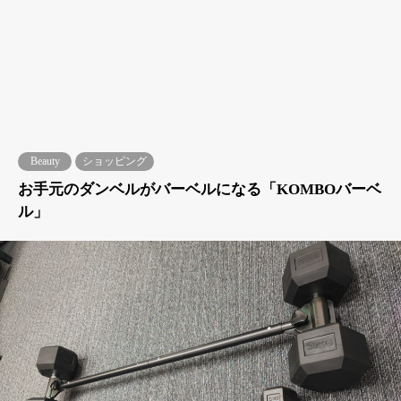
Beauty
ショッピング
お手元のダンベルがバーベルになる「KOMBOバーベ
ル」