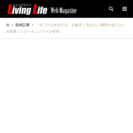
検索
取材記事
「気づけば水分不足」を解消？ 飲みたい瞬間を逃さない
大容量ストロータンブラーが登場