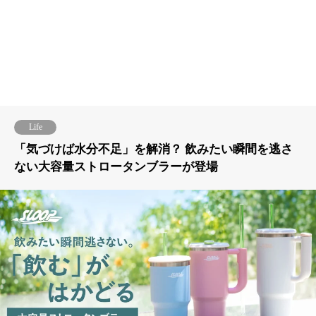
Life
「気づけば水分不足」を解消？ 飲みたい瞬間を逃さ
ない大容量ストロータンブラーが登場