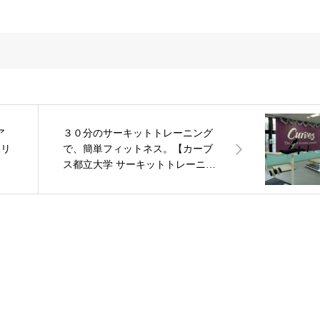
ア
３０分のサーキットトレーニング
ェリ
で、簡単フィットネス。【カーブ
ス都立大学 サーキットトレーニン
グ】