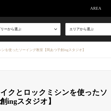
AREA
ゴリーから選ぶ
エリアから選ぶ
ンを使ったソーイング教室【岡あつ子創ingスタジオ】
メイクとロックミシンを使ったソ
ingスタジオ】