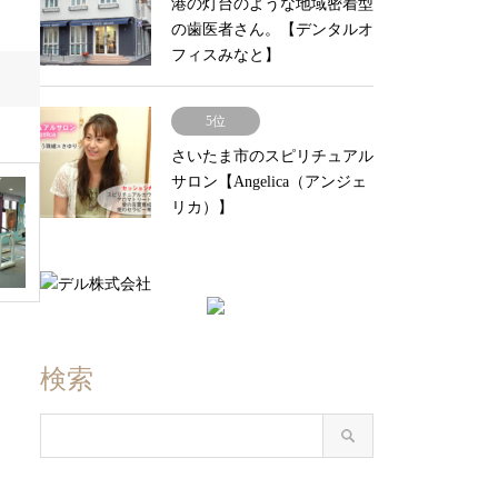
港の灯台のような地域密着型
の歯医者さん。【デンタルオ
フィスみなと】
5位
さいたま市のスピリチュアル
サロン【Angelica（アンジェ
リカ）】
検索