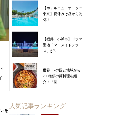
【ホテルニューオータニ
東京】夏休みは昼から乾
杯！…
【福井・小浜市】ドラマ
聖地「マーメイドテラ
ス」が8…
ド
世界117の国と地域から
200種類の麺料理を紹
イ
介！『世…
人気記事ランキング
シンを