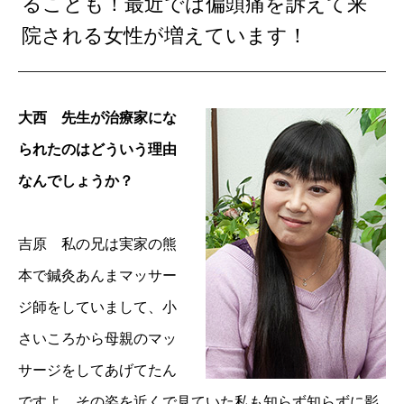
ることも！最近では偏頭痛を訴えて来
院される女性が増えています！
大西 先生が治療家にな
られたのはどういう理由
なんでしょうか？
吉原 私の兄は実家の熊
本で鍼灸あんまマッサー
ジ師をしていまして、小
さいころから母親のマッ
サージをしてあげてたん
ですよ。その姿を近くで見ていた私も知らず知らずに影