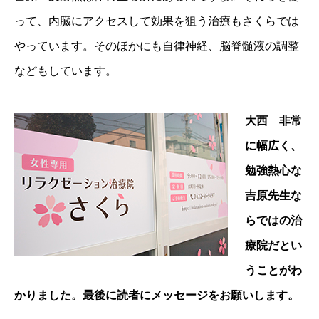
って、内臓にアクセスして効果を狙う治療もさくらでは
やっています。そのほかにも自律神経、脳脊髄液の調整
などもしています。
大西 非常
に幅広く、
勉強熱心な
吉原先生な
らではの治
療院だとい
うことがわ
かりました。最後に読者にメッセージをお願いします。