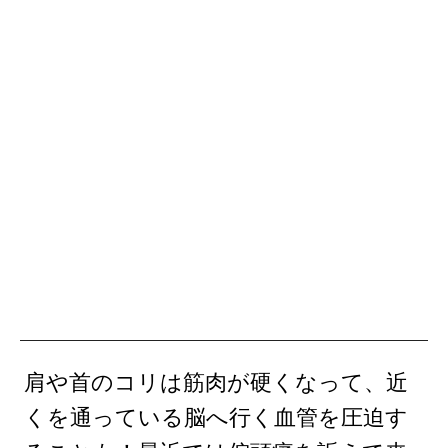
肩や首のコリは筋肉が硬くなって、近
くを通っている脳へ行く血管を圧迫す