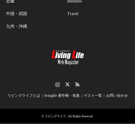
近畿
Business
中国・四国
Travel
九州・沖縄
Instagram
Twitter
RSS
リビングライフとは
livinglife 著作権・免責
ゲスト一覧
お問い合わせ
©
リビングライフ
. All Rights Reserved.