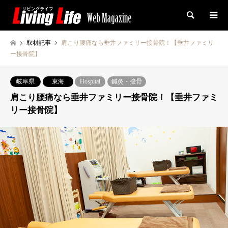
検索
取材記事
肩こり腰痛なら垂井ファミリー接骨院！【垂井ファミリ
ー接骨院】
岐阜県
東海
Hospital
鍼灸・接骨
肩こり腰痛なら垂井ファミリー接骨院！【垂井ファミ
リー接骨院】