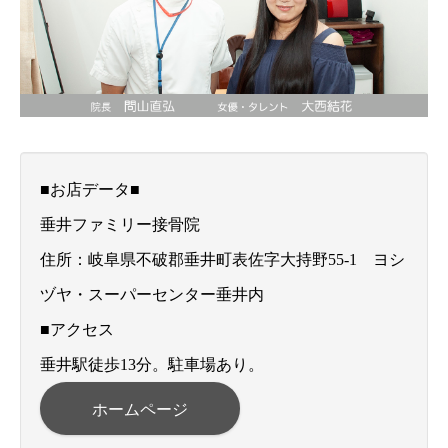
■お店データ■
垂井ファミリー接骨院
住所：岐阜県不破郡垂井町表佐字大持野55-1 ヨシ
ヅヤ・スーパーセンター垂井内
■アクセス
垂井駅徒歩13分。駐車場あり。
ホームページ