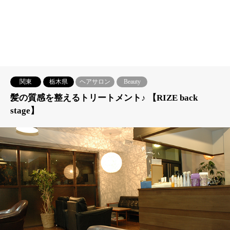
関東
栃木県
ヘアサロン
Beauty
髪の質感を整えるトリートメント♪ 【RIZE back
stage】