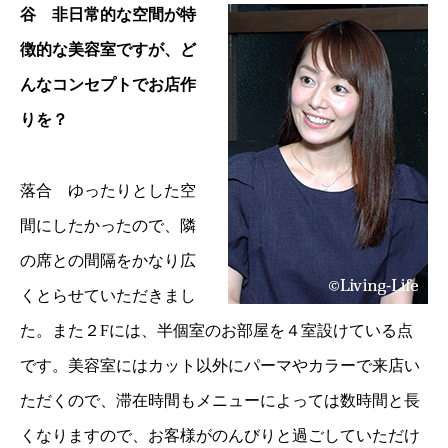
谷 非日常的な空間が特
徴的な美容室ですが、ど
んなコンセプトでお店作
りを？
落合 ゆったりとした空
間にしたかったので、隣
の席との間隔をかなり広
くとらせていただきまし
た。また２Fには、半個室のお部屋を４室設けている点
です。美容室にはカット以外にパーマやカラーで来店い
ただくので、滞在時間もメニューによっては数時間と長
くなりますので、お客様がのんびりと過ごしていただけ