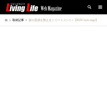
検索
取材記事
髪の質感を整えるトリートメント♪ 【RIZE back stage】