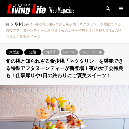
検索
取材記事
旬の桃と知られざる希少桃「ネクタリン」を堪能できる
特製アフタヌーンティーが新登場！夜の女子会特典も！仕事帰りや1日の終
わりにご褒美スイーツ！
大阪府
近畿
お菓子
Gourmet
パン・ケーキ
旬の桃と知られざる希少桃「ネクタリン」を堪能でき
る特製アフタヌーンティーが新登場！夜の女子会特典
も！仕事帰りや1日の終わりにご褒美スイーツ！