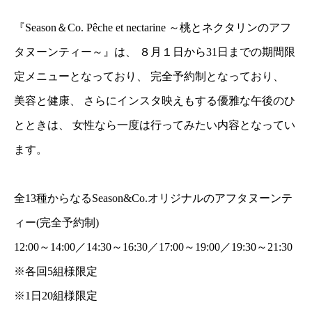
『Season＆Co. Pêche et nectarine ～桃とネクタリンのアフ
タヌーンティー～』は、 ８月１日から31日までの期間限
定メニューとなっており、 完全予約制となっており、
美容と健康、 さらにインスタ映えもする優雅な午後のひ
とときは、 女性なら一度は行ってみたい内容となってい
ます。
全13種からなるSeason&Co.オリジナルのアフタヌーンテ
ィー(完全予約制)
12:00～14:00／14:30～16:30／17:00～19:00／19:30～21:30
※各回5組様限定
※1日20組様限定