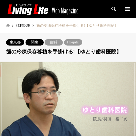
検索
取材記事
歯の冷凍保存移植を手掛ける!【ゆとり歯科医院】
東京都
関東
歯科
Hospital
歯の冷凍保存移植を手掛ける!【ゆとり歯科医院】