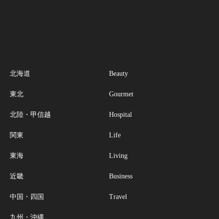
北海道
Beauty
東北
Gourmet
北陸・甲信越
Hospital
関東
Life
東海
Living
近畿
Business
中国・四国
Travel
九州・沖縄