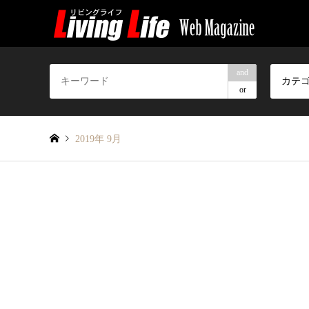
and
カテ
or
2019年 9月