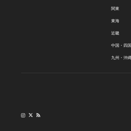
関東
東海
近畿
中国・四
九州・沖