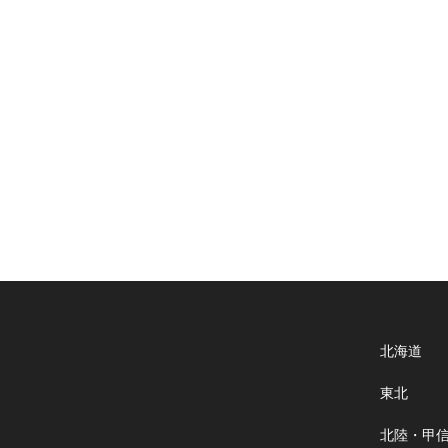
北海道
東北
北陸・甲