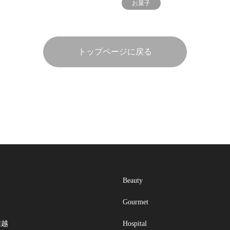
お菓子
トップページに戻る
Beauty
Gourmet
信越
Hospital