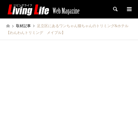
検索
取材記事
足立区にあるワンちゃん猫ちゃんのトリミング&ホテル
【わんわんトリミング メイプル】