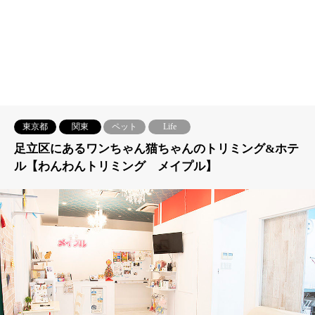
東京都
関東
ペット
Life
足立区にあるワンちゃん猫ちゃんのトリミング&ホテ
ル【わんわんトリミング メイプル】