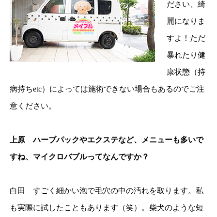
ださい、綺
麗になりま
すよ！ただ
暴れたり健
康状態（持
病持ちetc）によっては施術できない場合もあるのでご注
意ください。
上原 ハーブパックやエクステなど、メニューも多いで
すね、マイクロバブルってなんですか？
白田 すごく細かい泡で毛穴の中の汚れを取ります。私
も実際に試したこともあります（笑）。柴犬のような短