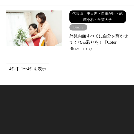
代官山・中目黒・自由が丘・武
蔵小杉・学芸大学
Beauty
外見内面すべてに自分を輝かせ
てくれる彩りを！【Color
Blossom（カ…
4件中 1〜4件を表示