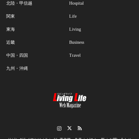
北陸・甲信越
Hospital
関東
Life
東海
Living
近畿
Business
中国・四国
Travel
九州・沖縄
Instagram
Twitter
RSS