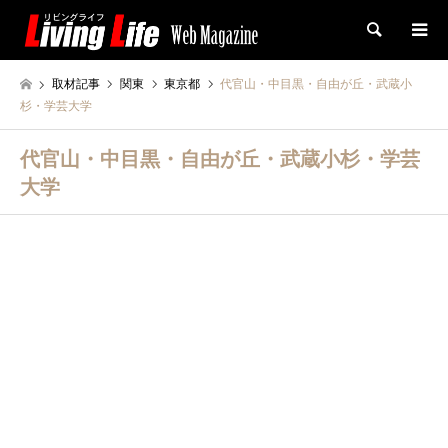
検索
取材記事
関東
東京都
代官山・中目黒・自由が丘・武蔵小
杉・学芸大学
代官山・中目黒・自由が丘・武蔵小杉・学芸
大学