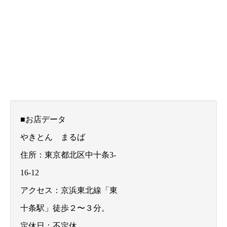
■お店データ
やきとん まるば
住所：東京都北区中十条3-
16-12
アクセス：京浜東北線「東
十条駅」徒歩２〜３分。
定休日：不定休