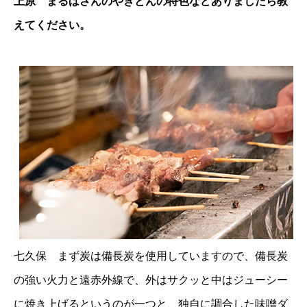
上原 まるばさんのやきとんの特色などありましたら教
えてください。
七久保 まず炭は備長炭を使用していますので、備長炭
の強い火力と遠赤外線で、外はサクッと中はジューシー
に焼き上げるというのが一つと、独自に調合した味噌ダ