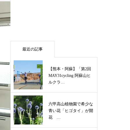
最近の記事
【熊本・阿蘇】「第2回
MAY31cycling 阿蘇山ヒ
ルクラ…
六甲高山植物園で希少な
青い花「ヒゴタイ」が開
花 …