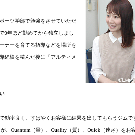
ポーツ学部で勉強をさせていただ
で3年ほど勤めてから独立しまし
ーナーを育てる指導などを場所を
導経験を積んだ後に「アルティメ
い
間で効率良く、すばやくお客様に結果を出してもらうジムで
uantum（量）、Quality（質）、Quick（速さ）をお