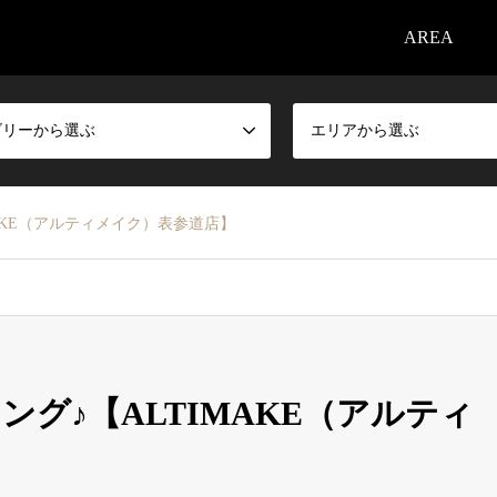
AREA
ゴリーから選ぶ
エリアから選ぶ
AKE（アルティメイク）表参道店】
グ♪【ALTIMAKE（アルティ