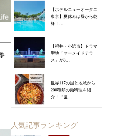
【ホテルニューオータニ
東京】夏休みは昼から乾
杯！…
【福井・小浜市】ドラマ
聖地「マーメイドテラ
参
ス」が8…
世界117の国と地域から
200種類の麺料理を紹
介！『世…
人気記事ランキング