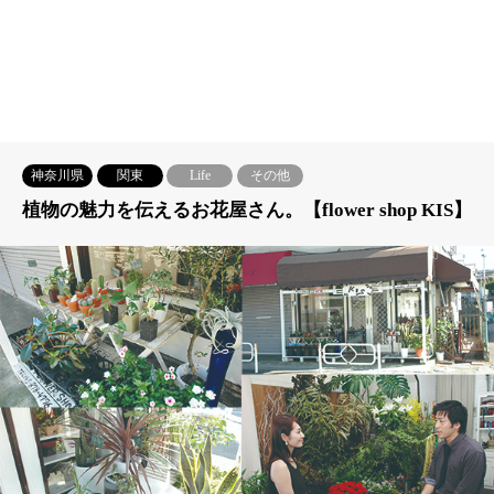
神奈川県
関東
Life
その他
植物の魅力を伝えるお花屋さん。【flower shop KIS】