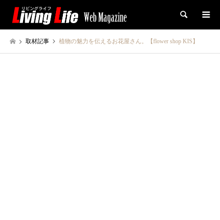
検索
取材記事
植物の魅力を伝えるお花屋さん。【flower shop KIS】