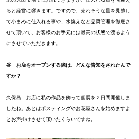
ると経営に響きます。ですので、売れそうな量を見越し
て小まめに仕入れる事や、水換えなど品質管理を徹底さ
せて頂いて、お客様のお手元には最高の状態で渡るよう
にさせていただきます。
谷 お店をオープンする際は、どんな告知をされたんで
すか？
久保島 お店に私の作品を飾って個展を２日間開催しま
したね。あとはポスティングやお花屋さんを始めますよ
とお声掛けさせて頂いたくらいですね。