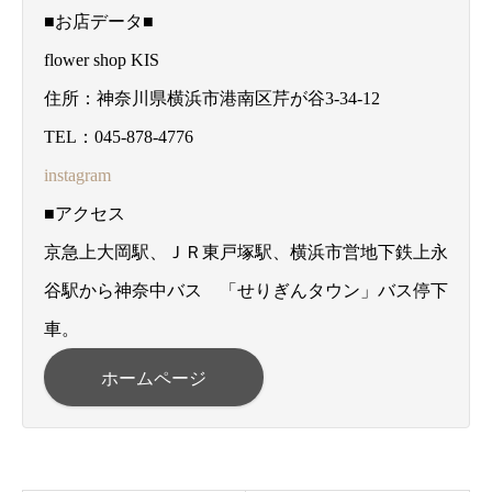
■お店データ■
flower shop KIS
住所：神奈川県横浜市港南区芹が谷3-34-12
TEL：045-878-4776
instagram
■アクセス
京急上大岡駅、ＪＲ東戸塚駅、横浜市営地下鉄上永
谷駅から神奈中バス 「せりぎんタウン」バス停下
車。
ホームページ