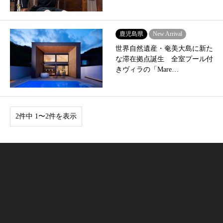
鹿児島県
New Arrival
世界自然遺産・奄美大島に新た
な滞在拠点誕生 全室プール付
きヴィラの「Mare…
2件中 1〜2件を表示