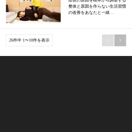
症状の原因を根本から調整する
整体と原因を作らない生活習慣
の改善をあなたと一緒…
26件中 1〜10件を表示

