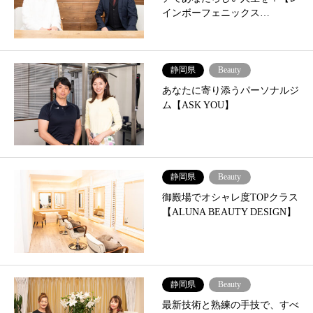
インボーフェニックス…
静岡県
Beauty
あなたに寄り添うパーソナルジ
ム【ASK YOU】
静岡県
Beauty
御殿場でオシャレ度TOPクラス
【ALUNA BEAUTY DESIGN】
静岡県
Beauty
最新技術と熟練の手技で、すべ