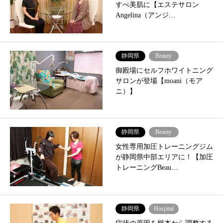
すべ美肌に【エステサロン
Angelina（アンジ…
静岡県
Beauty
御殿場にセルフホワイトニング
サロンが登場【moani（モア
ニ）】
静岡県
Beauty
女性専用加圧トレーニングジム
が静岡県中部エリアに！【加圧
トレーニングBeau…
静岡県
Hospital