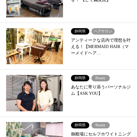
静岡県
ヘアサロン
アンティークな店内で理想を叶
える！【MERMAID HAIR（マ
ーメイドヘア…
静岡県
Beauty
あなたに寄り添うパーソナルジ
ム【ASK YOU】
静岡県
Beauty
御殿場にセルフホワイトニング