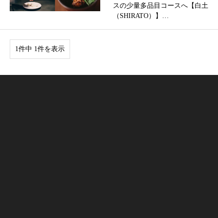
スの少量多品目コースへ【白土
（SHIRATO）】…
1件中 1件を表示