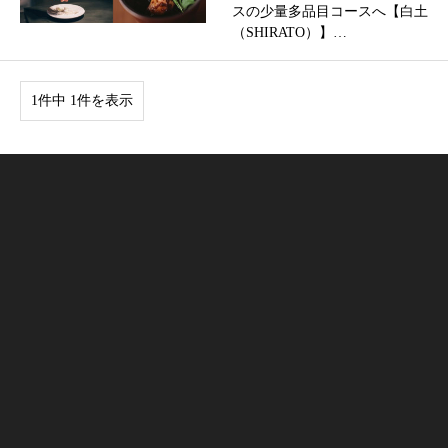
スの少量多品目コースへ【白土
（SHIRATO）】…
1件中 1件を表示