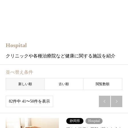
Hospital
クリニックや各種治療院など健康に関する施設を紹介
並べ替え条件
新しい順
古い順
閲覧数順
82件中 41〜50件を表示


静岡県
Hospital