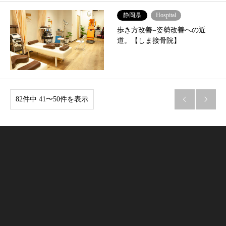
静岡県
Hospital
歩き方改善=姿勢改善への近
道。【しま接骨院】
82件中 41〜50件を表示

