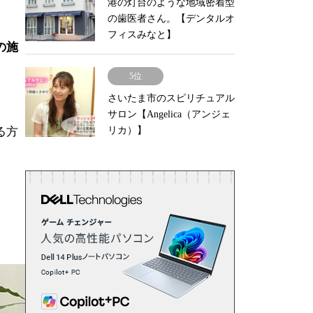
港の灯台のような地域密着型
の歯医者さん。【デンタルオ
フィスみなと】
の施
5位
さいたま市のスピリチュアル
サロン【Angelica（アンジェ
リカ）】
る方