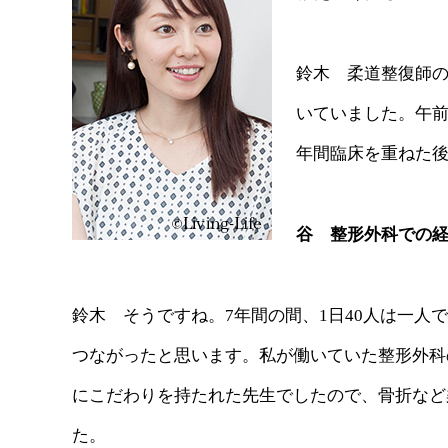
鈴木 柔道整復師
いていました。午
年間臨床を重ねた
谷 整形外科での
鈴木 そうですね。7年間の間、1日40人は一
つながったと思います。私が働いていた整形外科
にこだわりを持たれた先生でしたので、骨折など
た。