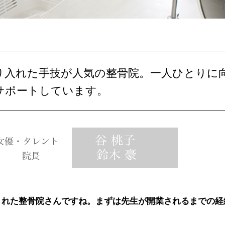
り入れた手技が人気の整骨院。一人ひとりに
サポートしています。
業された整骨院さんですね。まずは先生が開業されるまでの経