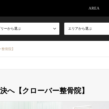
AREA
ゴリーから選ぶ
エリアから選ぶ
ー整骨院】
決へ【クローバー整骨院】