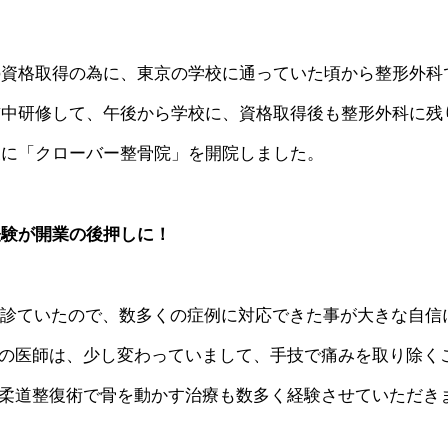
の資格取得の為に、東京の学校に通っていた頃から整形外科
前中研修して、午後から学校に、資格取得後も整形外科に残
後に「クローバー整骨院」を開院しました。
経験が開業の後押しに！
人で診ていたので、数多くの症例に対応できた事が大きな自信
の医師は、少し変わっていまして、手技で痛みを取り除く
柔道整復術で骨を動かす治療も数多く経験させていただき