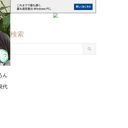
検索
ろん
現代