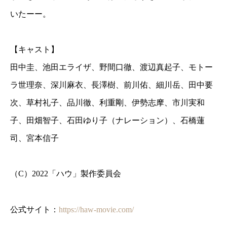
いたーー。
【キャスト】
田中圭、池田エライザ、野間口徹、渡辺真起子、モトー
ラ世理奈、深川麻衣、長澤樹、前川佑、細川岳、田中要
次、草村礼子、品川徹、利重剛、伊勢志摩、市川実和
子、田畑智子、石田ゆり子（ナレーション）、石橋蓮
司、宮本信子
（C）2022「ハウ」製作委員会
公式サイト：
https://haw-movie.com/