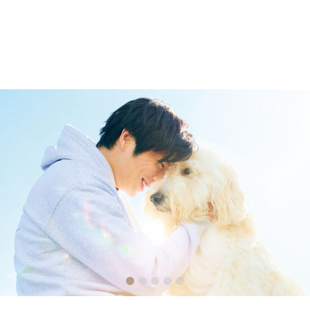
2
3
4
5