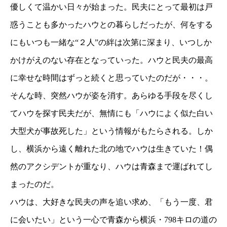
優しくて温かい日々が始まった。民夫にとって最初は戸
惑うことも多かったハウとの暮らしだったが、何をする
にもいつも一緒な“２人”の絆は次第に深まり、いつしか
かけがえのない存在となっていった。ハウと民夫の最高
に幸せな時間はずっと続くと思っていたのだが・・・。
そんな時、突然ハウが姿を消す。あらゆる手段を尽くし
てハウを探す民夫だが、無情にも「ハウによく似た白い
大型犬が事故死した」という情報がもたらされる。しか
し、横浜から遠く離れた北の地でハウは生きていた！偶
然のアクシデントが重なり、ハウは青森まで運ばれてし
まったのだ。
ハウは、大好きな民夫の声を追い求め、「もう一度、君
に会いたい」という一心で青森から横浜・798キロの道の