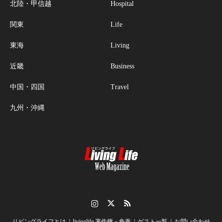
北陸・甲信越
Hospital
関東
Life
東海
Living
近畿
Business
中国・四国
Travel
九州・沖縄
Instagram
Twitter
RSS
リビングライフとは
livinglife 著作権・免責
ゲスト一覧
お問い合わせ