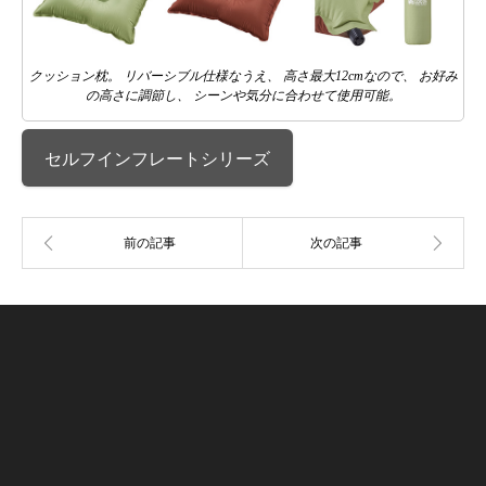
クッション枕。 リバーシブル仕様なうえ、 高さ最大12cmなので、 お好み
の高さに調節し、 シーンや気分に合わせて使用可能。
セルフインフレートシリーズ