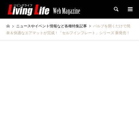
検索
ニュースやイベント情報など各種特集記事
バルブを開くだけで簡
単＆快適なエアマットが完成！「セルフインフレート」シリーズ 新発売！