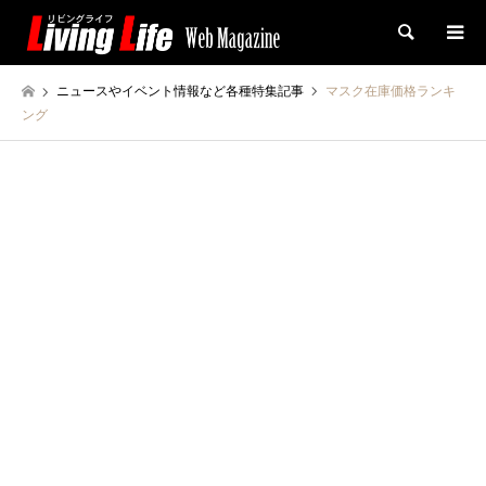
検索
ニュースやイベント情報など各種特集記事
マスク在庫価格ランキ
ング