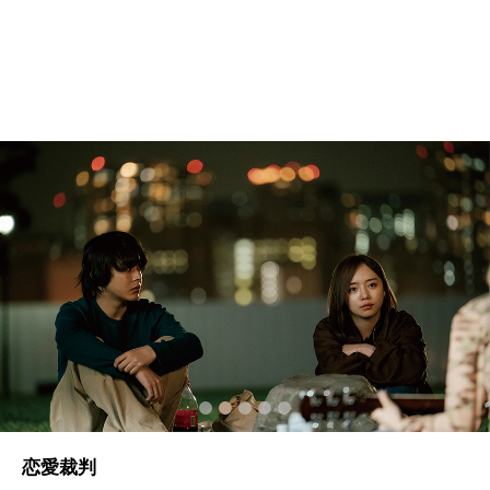
2
3
4
5
恋愛裁判