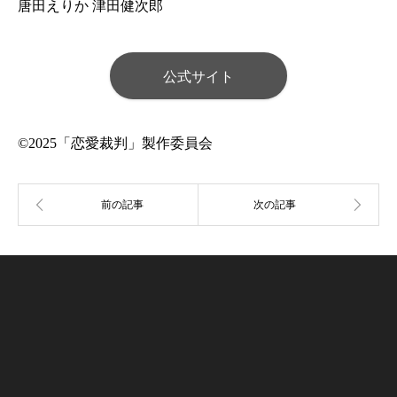
唐田えりか 津田健次郎
公式サイト
©2025「恋愛裁判」製作委員会