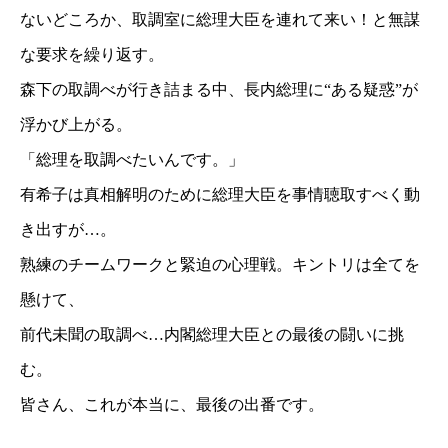
ないどころか、取調室に総理大臣を連れて来い！と無謀
な要求を繰り返す。
森下の取調べが行き詰まる中、長内総理に“ある疑惑”が
浮かび上がる。
「総理を取調べたいんです。」
有希子は真相解明のために総理大臣を事情聴取すべく動
き出すが…。
熟練のチームワークと緊迫の心理戦。キントリは全てを
懸けて、
前代未聞の取調べ…内閣総理大臣との最後の闘いに挑
む。
皆さん、これが本当に、最後の出番です。