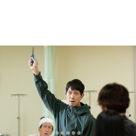
2
3
4
5