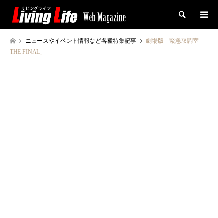
検索
ニュースやイベント情報など各種特集記事
劇場版「緊急取調室
THE FINAL」