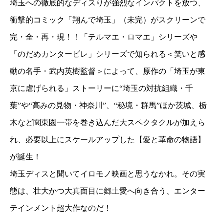
埼玉への徹底的なディスりが強烈なインパクトを放つ、
衝撃的コミック「翔んで埼玉」（未完）がスクリーンで
完・全・再・現！！「テルマエ・ロマエ」シリーズや
「のだめカンタービレ」シリーズで知られる＜笑いと感
動の名手・武内英樹監督＞によって、原作の「埼玉が東
京に虐げられる」ストーリーに“埼玉の対抗組織・千
葉”や“高みの見物・神奈川”、“秘境・群馬”ほか茨城、栃
木など関東圏一帯を巻き込んだ大スペクタクルが加えら
れ、必要以上にスケールアップした【愛と革命の物語】
が誕生！
埼玉ディスと聞いてイロモノ映画と思うなかれ。その実
態は、壮大かつ大真面目に郷土愛へ向き合う、エンター
テインメント超大作なのだ！