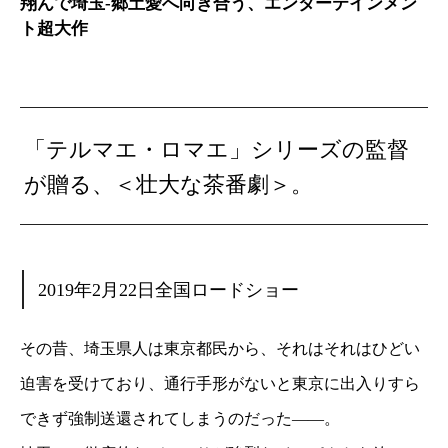
翔んで埼玉-郷土愛へ向き合う、エンターテインメン
ト超大作
「テルマエ・ロマエ」シリーズの監督
が贈る、＜壮大な茶番劇＞。
2019年2月22日全国ロードショー
その昔、埼玉県人は東京都民から、それはそれはひどい
迫害を受けており、通行手形がないと東京に出入りすら
できず強制送還されてしまうのだった——。