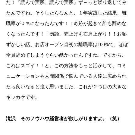
た！『読んで実践、読んで実践』ず～っと繰り返してみ
たんですね。そうしたらなんと、１年実践した結果、離
職率が０％になったんです！！奇跡が起きて誰も辞めな
くなったんです！！勿論、売上げも右肩上がり！！お恥
ずかしい話、お店オープン当初の離職率は100%で、ほぼ
全員辞めてしまうぐらい酷かったんですね。ですから、
これはスゴイ！！と。この方法をもっと活かして、コミ
ュニケーションや人間関係で悩んでいる人達に広められ
たら良いなぁと強く思いました。これが２つ目の大きな
キッカケです。
滝沢 そのノウハウ経営者が欲しがりますよ。（笑）