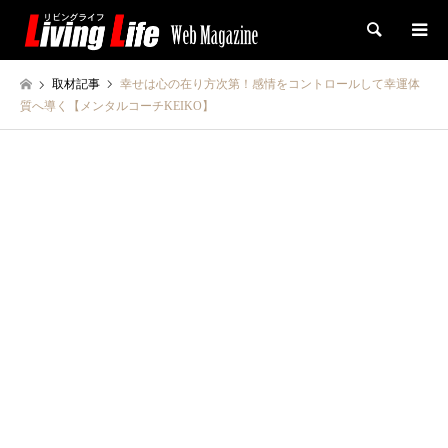
検索
取材記事
幸せは心の在り方次第！感情をコントロールして幸運体
質へ導く【メンタルコーチKEIKO】