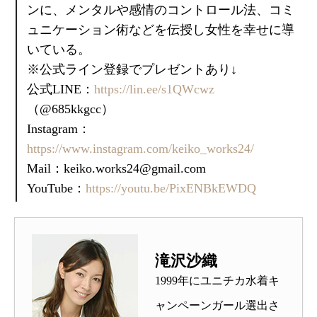
ンに、メンタルや感情のコントロール法、コミ
ュニケーション術などを伝授し女性を幸せに導
いている。
※公式ライン登録でプレゼントあり↓
公式LINE：
https://lin.ee/s1QWcwz
（@685kkgcc）
Instagram：
https://www.instagram.com/keiko_works24/
Mail：keiko.works24@gmail.com
YouTube：
https://youtu.be/PixENBkEWDQ
滝沢沙織
1999年にユニチカ水着キ
ャンペーンガール選出さ