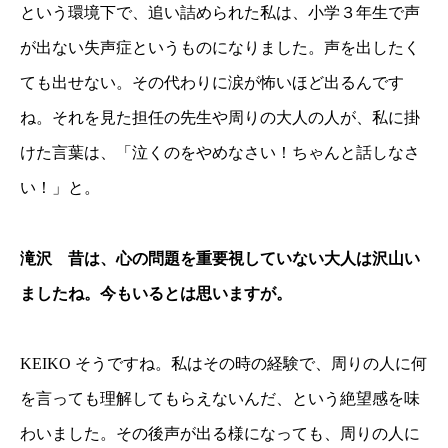
という環境下で、追い詰められた私は、小学３年生で声
が出ない失声症というものになりました。声を出したく
ても出せない。その代わりに涙が怖いほど出るんです
ね。それを見た担任の先生や周りの大人の人が、私に掛
けた言葉は、「泣くのをやめなさい！ちゃんと話しなさ
い！」と。
滝沢 昔は、心の問題を重要視していない大人は沢山い
ましたね。今もいるとは思いますが。
KEIKO そうですね。私はその時の経験で、周りの人に何
を言っても理解してもらえないんだ、という絶望感を味
わいました。その後声が出る様になっても、周りの人に