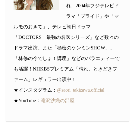
れ、2004年フジテレビド
ラマ「プライド」や「マ
ルモのおきて」、テレビ朝日ドラマ
「DOCTORS 最強の名医シリーズ」など数々の
ドラマ出演。また「秘密のケンミンSHOW」、
「林修の今でしょ！講座」などのバラエティーで
も活躍！NHKBSプレミアム「晴れ、ときどきフ
ァーム」レギュラー出演中！
★インスタグラム：
@saori_takizawa.official
★YouTube：
滝沢沙織の部屋