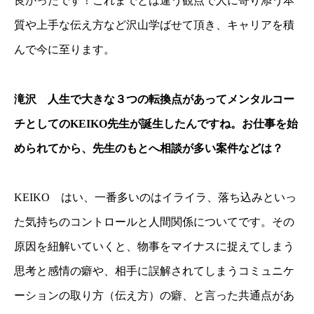
良かったです！これまでとは違う観点で人に寄り添う本
質や上手な伝え方など沢山学ばせて頂き、キャリアを積
んで今に至ります。
滝沢 人生で大きな３つの転換点があってメンタルコー
チとしてのKEIKO先生が誕生したんですね。お仕事を始
められてから、先生のもとへ相談が多い案件などは？
KEIKO はい、一番多いのはイライラ、落ち込みといっ
た気持ちのコントロールと人間関係についてです。その
原因を紐解いていくと、物事をマイナスに捉えてしまう
思考と感情の癖や、相手に誤解されてしまうコミュニケ
ーションの取り方（伝え方）の癖、と言った共通点があ