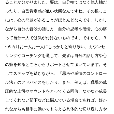
ることが分かりました。要は、自分軸ではなく他人軸だ
ったり、自己肯定感が低い状態なんですね。その根っこ
には、心の問題があることがほとんどなんです。しかし
ながら自分の普段の話し方、自分の思考や感情、心の癖
って自分一人では気が付けないものです。ですから、３
~６カ月お一人お一人にしっかりと寄り添い、カウンセ
リングやコーチングを通して、先ずは自分の話し方や心
の癖を知るところからサポートさせて頂いています。そ
してステップを踏むながら、『思考や感情のコントロー
ル法』のアドバイスをしたり、また、例えば、職場の威
圧的な上司やマウントをとってくる同僚、なかなか成長
してくれない部下などに悩んでいる場合であれば、好か
れながらも相手に動いてもらえる具体的な切り返し方や