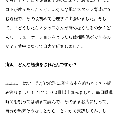
からだ」と。自分を責めて追い詰めて、お店に行けない
コトが度々あったりと。…そんな風にスタッフ育成に悩
む過程で、その頃初めて心理学に出会いました。そし
て、「どうしたらスタッフさんが辞めなくなるのか？ど
んなコミュニケーションをとったら信頼関係ができるの
か？」夢中になって自力で研究しました。
滝沢 どんな勉強をされたんですか？
KEIKO はい、先ずは心理に関する本をめちゃくちゃ読
み漁りました！1年で５００冊以上読みました。毎日睡眠
時間を削っては朝まで読んで、そのままお店に行って、
自分が出来そうなことから、とにかく実践してみまし