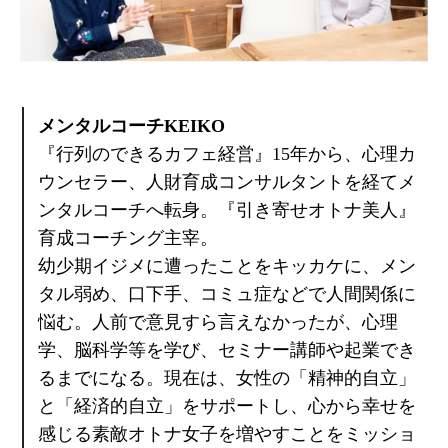
メンタルコーチKEIKO
『行列のできるカフェ経営』15年から、心理カ
ウンセラー、人財育成コンサルタントを経てメ
ンタルコーチへ転身。『引き寄せオトナ美人』
育成コーチング主宰。
幼少期イジメに遭ったことをキッカケに、メン
タル弱め、口下手、コミュ症などで人間関係に
悩む。人前で意見すら言えなかったが、心理
学、脳科学等を学び、セミナー講師や起業でき
るまでになる。現在は、女性の「精神的自立」
と「経済的自立」をサポートし、心から幸せを
感じる素敵オトナ女子を増やすことをミッショ