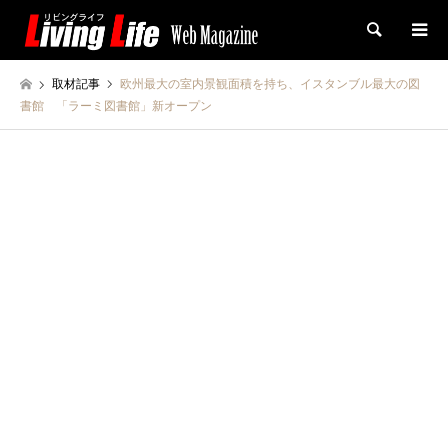
検索
取材記事
欧州最大の室内景観面積を持ち、イスタンブル最大の図
書館 「ラーミ図書館」新オープン