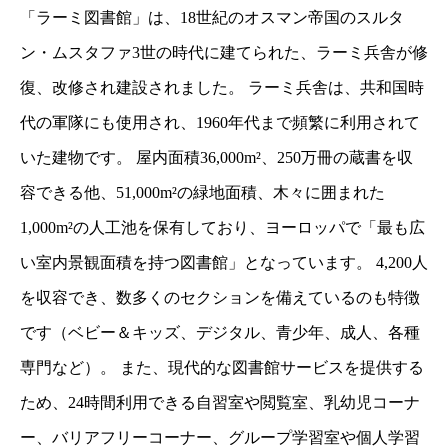
「ラーミ図書館」は、18世紀のオスマン帝国のスルタ
ン・ムスタファ3世の時代に建てられた、ラーミ兵舎が修
復、改修され建設されました。 ラーミ兵舎は、共和国時
代の軍隊にも使用され、1960年代まで頻繁に利用されて
いた建物です。 屋内面積36,000m²、250万冊の蔵書を収
容できる他、51,000m²の緑地面積、木々に囲まれた
1,000m²の人工池を保有しており、ヨーロッパで「最も広
い室内景観面積を持つ図書館」となっています。 4,200人
を収容でき、数多くのセクションを備えているのも特徴
です（ベビー＆キッズ、デジタル、青少年、成人、各種
専門など）。 また、現代的な図書館サービスを提供する
ため、24時間利用できる自習室や閲覧室、乳幼児コーナ
ー、バリアフリーコーナー、グループ学習室や個人学習