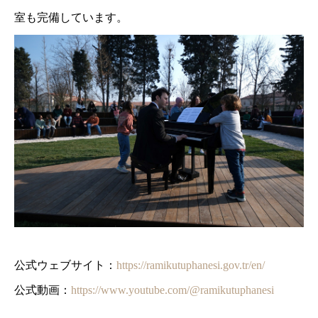
室も完備しています。
公式ウェブサイト：
https://ramikutuphanesi.gov.tr/en/
公式動画：
https://www.youtube.com/@ramikutuphanesi