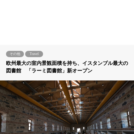
その他
Travel
欧州最大の室内景観面積を持ち、イスタンブル最大の
図書館 「ラーミ図書館」新オープン