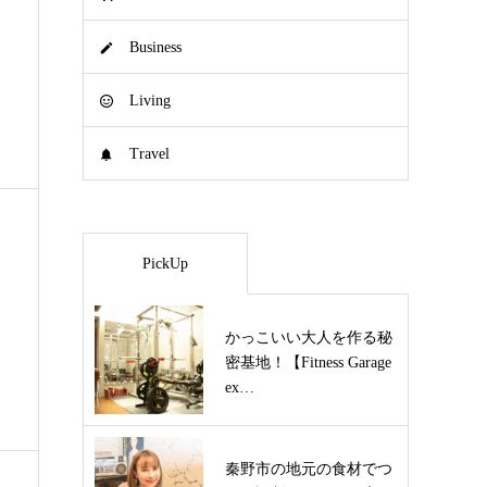
Business
Living
Travel
PickUp
かっこいい大人を作る秘
密基地！【Fitness Garage
ex…
秦野市の地元の食材でつ