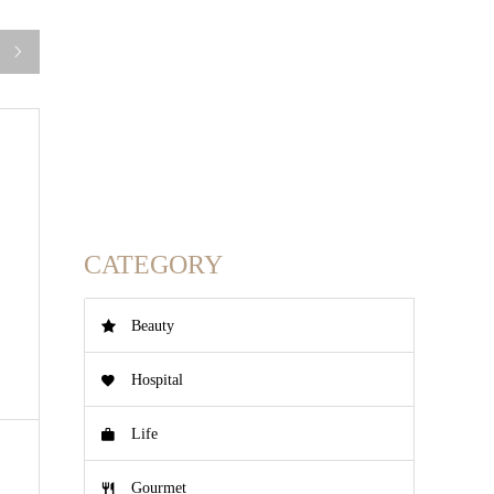

CATEGORY
Beauty
Hospital
Life
Gourmet