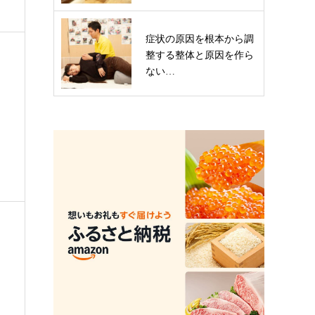
症状の原因を根本から調
整する整体と原因を作ら
ない…