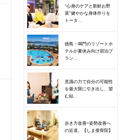
“心身のケアと新鮮お野
菜”健やかな身体作りを
トータ…
徳島・鳴門のリゾートホ
テルが夏休み向け宿泊プ
ラン…
意識の力で自分の可能性
を最大限に引き出し、望
む結…
歩き方改善=姿勢改善へ
の近道。【しま接骨院】