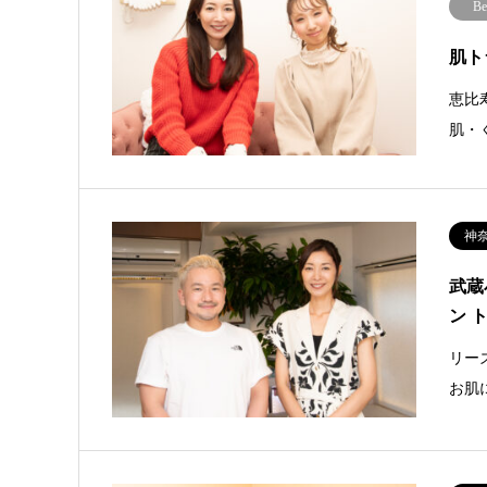
Be
肌ト
恵比
肌・
神
武蔵
ン 
リー
お肌