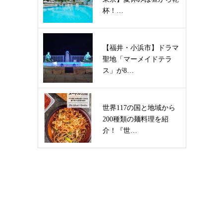
杯！…
【福井・小浜市】ドラマ
聖地「マーメイドテラ
ス」が8…
世界117の国と地域から
200種類の麺料理を紹
介！『世…