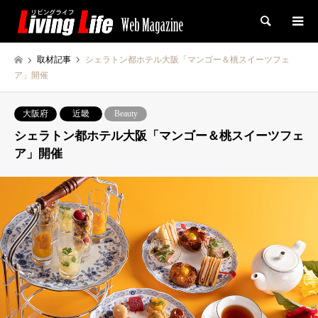
検索
取材記事
シェラトン都ホテル大阪「マンゴー＆桃スイーツフェ
ア」開催
大阪府
近畿
Beauty
シェラトン都ホテル大阪「マンゴー＆桃スイーツフェ
ア」開催