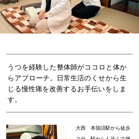
うつを経験した整体師がココロと体か
らアプローチ。日常生活のくせから生
じる慢性痛を改善するお手伝いをしま
す。
大西 本鵠沼駅から徒歩
２分。駅からも近くて便