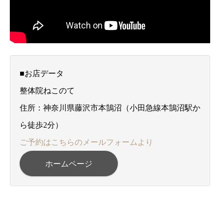
■お店データ
整体院ねこのて
住所：神奈川県藤沢市本鵠沼（小田急線本鵠沼駅か
ら徒歩2分）
ご予約はこちらのメールフォームより
ホームページ