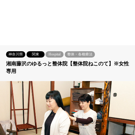
神奈川県
関東
Hospital
整体・各種療法
湘南藤沢のゆるっと整体院【整体院ねこのて】※女性
専用