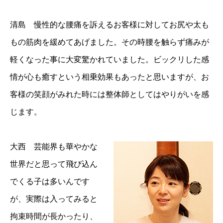
清島 慢性的な腰痛を訴えるお客様に対してお尻や太も
もの筋肉を緩めてあげました。その時腰を触らず痛みが
軽くなった事に大変驚かれていました。ビックリした感
情が心も癒すという相乗効果もあったと思いますが、お
客様の笑顔がみれた時には整体師としてはやりがいを感
じます。
大西 芸能界も華やかな
世界だと思って飛び込ん
でくる子は多いんです
が、実際は入ってみると
拘束時間が長かったり、