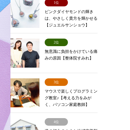
1位
ピンクダイヤモンドの輝き
は、やさしく貴方を輝かせる
【ジュエルサンショウ】
2位
無意識に負担をかけている痛
みの原因【整体院すみれ】
3位
マウスで楽しくプログラミン
グ教室♪【考える力をみが
く、パソコン家庭教師】
4位