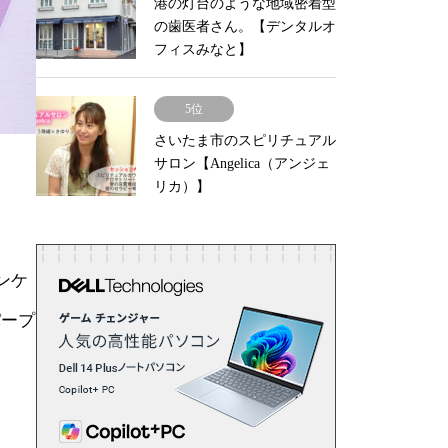
港の灯台のような地域密着型
の歯医者さん。【デンタルオ
フィスみなと】
5位
さいたま市のスピリチュアル
サロン【Angelica（アンジェ
リカ）】
ンケ
パープ