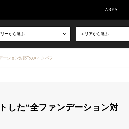
AREA
ゴリーから選ぶ
エリアから選ぶ
ンデーション対応”のメイクパフ
ットした‟全ファンデーション対