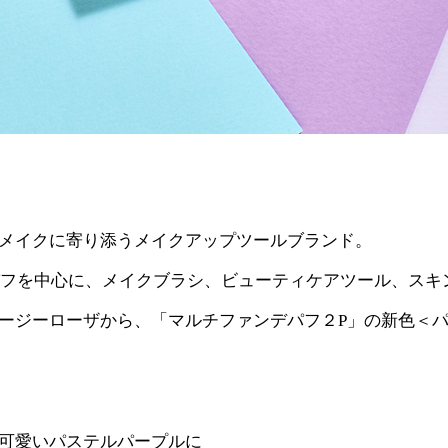
メイクに寄り添うメイクアップツールブランド。
、パフを中心に、メイクブラシ、ビューティケアツール、スキ
ージーローザから、「マルチファンデパフ２P」の新色＜
可愛いパステルパープルに