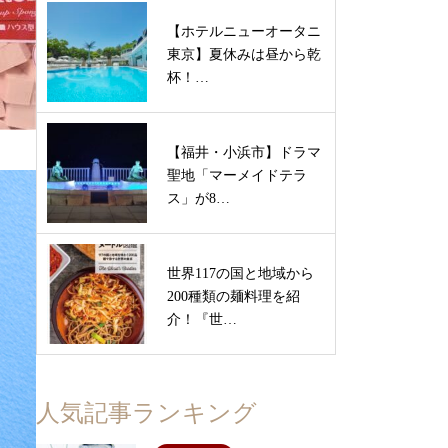
【ホテルニューオータニ
東京】夏休みは昼から乾
杯！…
【福井・小浜市】ドラマ
聖地「マーメイドテラ
ス」が8…
世界117の国と地域から
200種類の麺料理を紹
介！『世…
人気記事ランキング