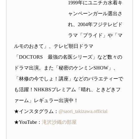
1999年にユニチカ水着キ
ャンペーンガール選出さ
れ、2004年フジテレビド
ラマ「プライド」や「マ
ルモのおきて」、テレビ朝日ドラマ
「DOCTORS 最強の名医シリーズ」など数々の
ドラマ出演。また「秘密のケンミンSHOW」、
「林修の今でしょ！講座」などのバラエティーで
も活躍！NHKBSプレミアム「晴れ、ときどきフ
ァーム」レギュラー出演中！
★インスタグラム：
@saori_takizawa.official
★YouTube：
滝沢沙織の部屋