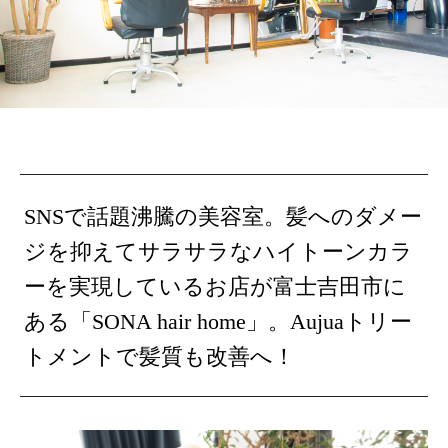
SNSで話題沸騰の美容室。髪へのダメー
ジを抑えてサラサラなハイトーンカラ
ーを実現しているお店が富士吉田市に
ある「SONA hair home」。Aujuaトリー
トメントで髪質も改善へ！