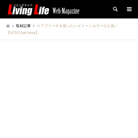
検索
取材記事
ケアブリーチを使ったハイトーンカラーが人気！
【SONA hair home】