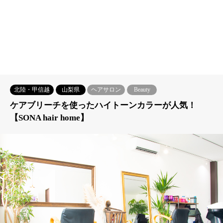
北陸・甲信越
山梨県
ヘアサロン
Beauty
ケアブリーチを使ったハイトーンカラーが人気！
【SONA hair home】