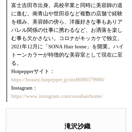
富士吉田市出身。高校卒業と同時に美容師の道
に進む。南青山や世田谷など複数の店舗で経験
を積み、美容師の傍ら、洋服好きな事もありア
パレル関係の仕事に携わるなど、お洒落を楽し
む事も欠かさない。コロナがキッカケで独立。
2021年12月に「SONA Hair home」を開業。ハイ
トーンカラーが特徴的な美容室として現在に至
る。
Hotpepperサイト：
https://beauty.hotpepper.jp/slnH000579900/
Instagram：
https://www.instagram.com/sonahairhome/
滝沢沙織