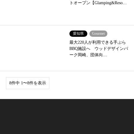
トオープン【Glamping&Reso…
愛知県
Gourmet
最大220人が利用できる手ぶら
BBQ施設へ ウッドデザインパ
ーク岡崎、団体向…
8件中 1〜8件を表示