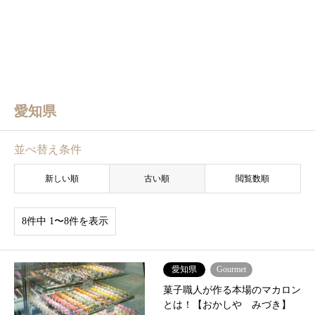
愛知県
並べ替え条件
新しい順
古い順
閲覧数順
8件中 1〜8件を表示
愛知県
Gourmet
菓子職人が作る本場のマカロン
とは！【おかしや みづき】